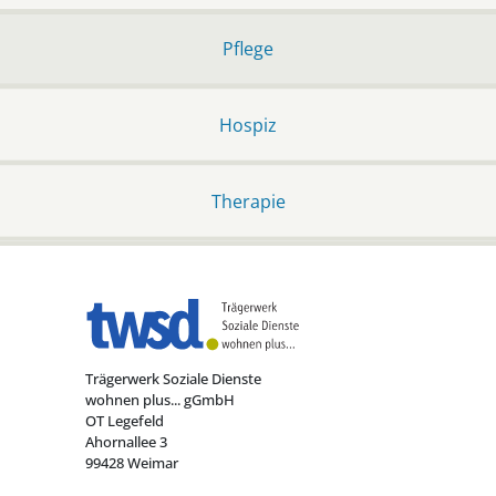
Pflege
Hospiz
Therapie
Trägerwerk Soziale Dienste
wohnen plus... gGmbH
OT Legefeld
Ahornallee 3
99428 Weimar