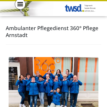
gemeinsam . mehr . erreichen .
Ambulanter Pflegedienst 360° Pflege
Arnstadt