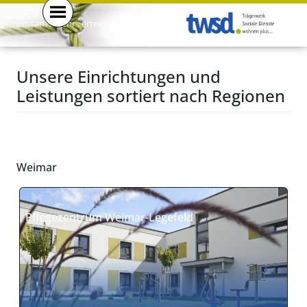
gemeinsam . mehr . erreichen .
Unsere Einrichtungen und
Leistungen sortiert nach Regionen
Weimar
Pflegezentrum Weimar-Legefeld