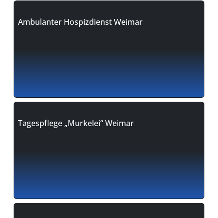
Ambulanter Hospizdienst Weimar
Tagespflege „Murkelei“ Weimar