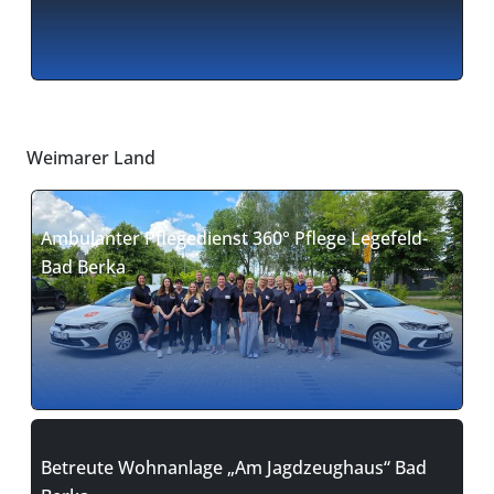
Weimarer Land
Ambulanter Pflegedienst 360° Pflege Legefeld-
Bad Berka
Betreute Wohnanlage „Am Jagdzeughaus“ Bad