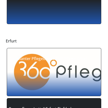
Erfurt
Ambulanter Pflegedienst 360° Pflege Erfurt