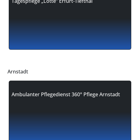
Tagespflege „Lotte“ Erfurt-Tiefthal
Arnstadt
Ambulanter Pflegedienst 360° Pflege Arnstadt