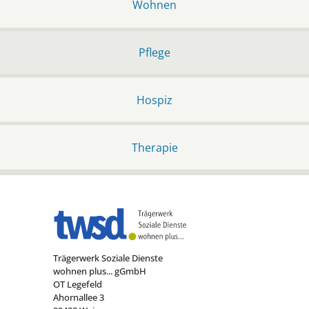
Wohnen
Pflege
Hospiz
Therapie
Trägerwerk Soziale Dienste
wohnen plus... gGmbH
OT Legefeld
Ahornallee 3