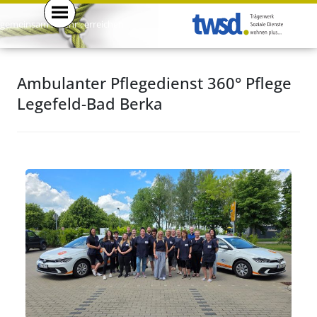
gemeinsam . mehr . erreichen .
Ambulanter Pflegedienst 360° Pflege
Legefeld-Bad Berka