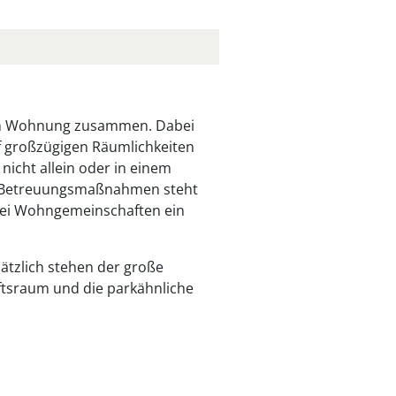
men Wohnung zusammen. Dabei
f großzügigen Räumlichkeiten
icht allein oder in einem
nd Betreuungsmaßnahmen steht
zwei Wohngemeinschaften ein
ätzlich stehen der große
ftsraum und die parkähnliche