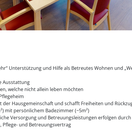
r“ Unterstützung und Hilfe als Betreutes Wohnen und „Wen
e Ausstattung
nen, welche nicht allein leben möchten
 Pflegeheim
eit der Hausgemeinschaft und schafft Freiheiten und Rückz
²) mit persönlichem Badezimmer (~5m²)
tliche Versorgung und Betreuungsleistungen erfolgen durc
, Pflege- und Betreuungsvertrag