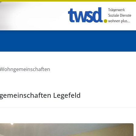
 Wohngemeinschaften
emeinschaften Legefeld