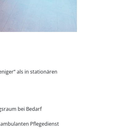
iger“ als in stationären
ugsraum bei Bedarf
h ambulanten Pflegedienst