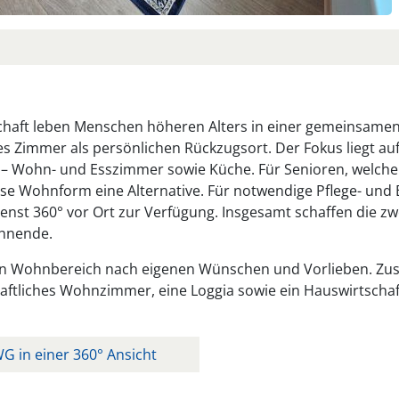
chaft leben Menschen höheren Alters in einer gemeinsa
s Zimmer als persönlichen Rückzugsort. Der Fokus liegt au
– Wohn- und Esszimmer sowie Küche. Für Senioren, welche n
iese Wohnform eine Alternative. Für notwendige Pflege- u
enst 360° vor Ort zur Verfügung. Insgesamt schaffen die 
ohnende.
ren Wohnbereich nach eigenen Wünschen und Vorlieben. Zus
aftliches Wohnzimmer, eine Loggia sowie ein Hauswirtscha
G in einer 360° Ansicht