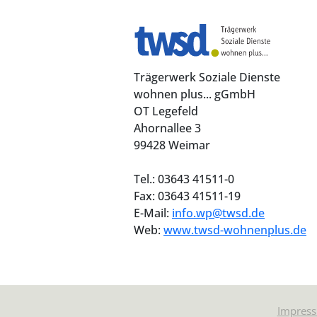
Trägerwerk Soziale Dienste
wohnen plus... gGmbH
OT Legefeld
Ahornallee 3
99428 Weimar
Tel.: 03643 41511-0
Fax: 03643 41511-19
E-Mail:
info.wp@twsd.de
Web:
www.twsd-wohnenplus.de
Impres