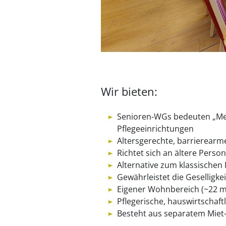
Wir bieten:
Senioren-WGs bedeuten „Meh
Pflegeeinrichtungen
Altersgerechte, barrierearm
Richtet sich an ältere Perso
Alternative zum klassischen
Gewährleistet die Geselligk
Eigener Wohnbereich (~22 m
Pflegerische, hauswirtschaf
Besteht aus separatem Miet-