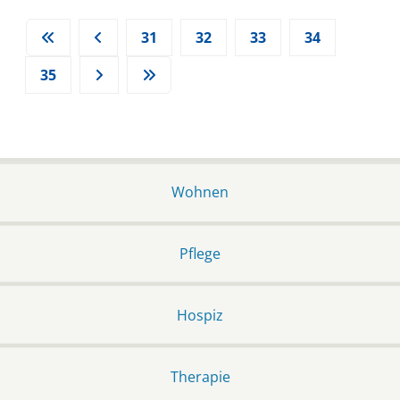
31
32
33
34
35
Wohnen
Pflege
Hospiz
Therapie