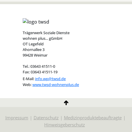
Trägerwerk Soziale Dienste
wohnen plus... gGmbH
OT Legefeld
Ahornallee 3
99428 Weimar
Tel.: 03643 41511-0
Fax: 03643 41511-19
E-Mail:
info.wp@twsd.de
Web:
www.twsd-wohnenplus.de
Impressum
Datenschutz
Medizinproduktebeauftragte
Hinweisgeberschutz