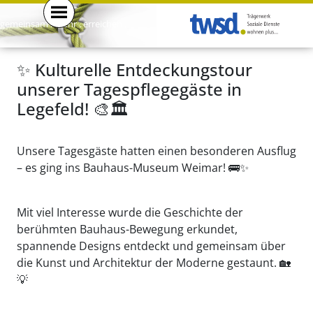
gemeinsam . mehr . erreichen .
✨ Kulturelle Entdeckungstour
unserer Tagespflegegäste in
Legefeld! 🎨🏛
Unsere Tagesgäste hatten einen besonderen Ausflug
– es ging ins Bauhaus-Museum Weimar! 🚌✨
Mit viel Interesse wurde die Geschichte der
berühmten Bauhaus-Bewegung erkundet,
spannende Designs entdeckt und gemeinsam über
die Kunst und Architektur der Moderne gestaunt. 🏡
💡